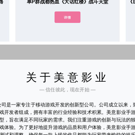
路
单P群战都热血《大话红楼》战斗天堂
《
详情
关于美意影业
— 信任彼此，现在开始 —
公司是一家专注于移动游戏开发的创新型公司。公司成立以来，
戏开发者组成，拥有丰富的行业经验和技术积累。美意影业手
型，旨在满足不同玩家的需求。我们注重游戏的创新与玩法的
戏体验。为了更好地提升游戏的品质和用户体验，美意影业手
测试和调整，确保每一款上线的作品都能为玩家带来愉快的娱