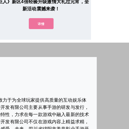
巨人》新区4倍经验升级激情大礼过元宵，全
新活动震撼来袭！
详情
致力于为全球玩家提供高质量的互动娱乐体
游开发有限公司主要从事手游的研发与发行，
独特性，力求在每一款游戏中融入最新的技术
游开发有限公司不仅在游戏内容上精益求精，
乐感受。未来，四川省绵阳市美意影业手游开