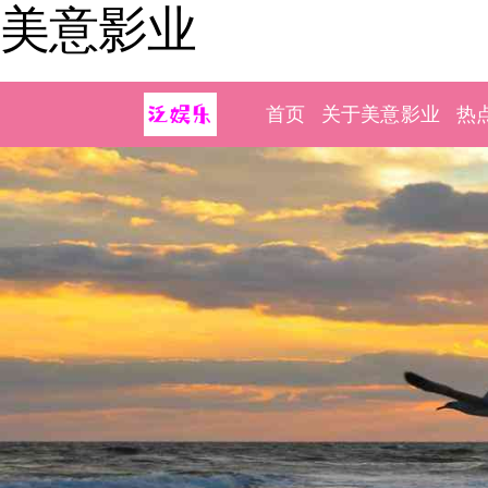
美意影业
首页
关于美意影业
热